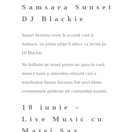
Samsara Sunset Se
DJ Blackie
Sunset Sessions revin în această vară la
Samsara, iar prima ediție îl aduce ca invitat pe
DJ Blackie.
Ne întâlnim pe terasă pentru un apus de vară,
muzică bună și atmosfera relaxată care a
transformat Sunset Sessions într-unul dintre
evenimentele preferate ale comunității noastre.
18 iunie –
Live Music cu
Matei Sax