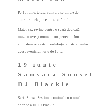
Pe 18 iunie, terasa Samsara se umple de
acordurile elegante ale saxofonului.
Matei Sax revine pentru o seară dedicată
muzicii live și momentelor petrecute într-o
atmosferă relaxată. Contribuția artistică pentru
acest eveniment este de 10 lei.
19 iunie –
Samsara Sunset Se
DJ Blackie
Seria Sunset Sessions continuă cu o nouă
apariție a lui DJ Blackie.