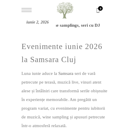
0
iunie 2, 2026
Evenimente iunie 2026
la Samsara Cluj
Luna iunie aduce la
Samsara
seri de vară
petrecute pe terasă, muzică live, vinuri atent
alese și întâlniri care transformă serile obișnuite
în experiențe memorabile. Am pregătit un
program variat, cu evenimente pentru iubitorii
de muzică, wine sampling și apusuri petrecute
într-o atmosferă relaxată.