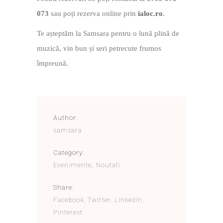
073
sau poți rezerva online prin
ialoc.ro
.
Te așteptăm la Samsara pentru o lună plină de
muzică, vin bun și seri petrecute frumos
împreună.
Author:
samsara
Category:
Evenimente
,
Noutati
Share:
Facebook
Twitter
Linkedin
Pinterest