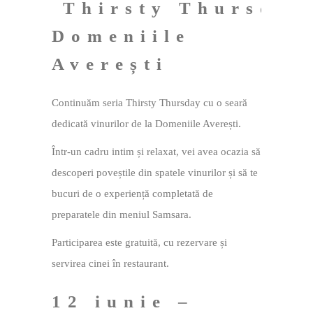
Thirsty Thursday
Domeniile
Averești
Continuăm seria Thirsty Thursday cu o seară
dedicată vinurilor de la Domeniile Averești.
Într-un cadru intim și relaxat, vei avea ocazia să
descoperi poveștile din spatele vinurilor și să te
bucuri de o experiență completată de
preparatele din meniul Samsara.
Participarea este gratuită, cu rezervare și
servirea cinei în restaurant.
12 iunie –