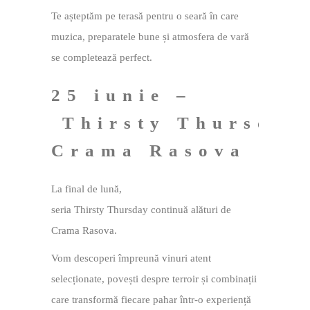
Te așteptăm pe terasă pentru o seară în care
muzica, preparatele bune și atmosfera de vară
se completează perfect.
25 iunie –
Thirsty Thursday
Crama Rasova
La final de lună,
seria Thirsty Thursday continuă alături de
Crama Rasova.
Vom descoperi împreună vinuri atent
selecționate, povești despre terroir și combinații
care transformă fiecare pahar într-o experiență