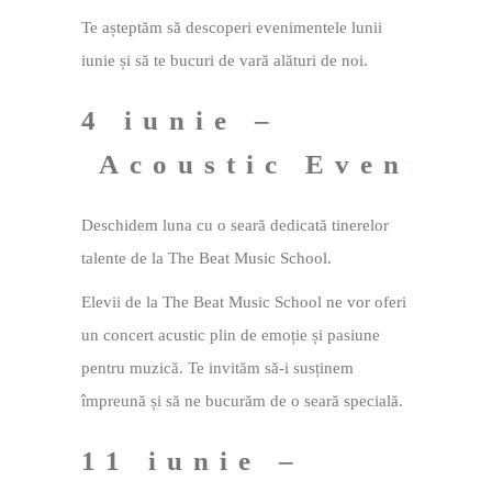
Te așteptăm să descoperi evenimentele lunii
iunie și să te bucuri de vară alături de noi.
4 iunie –
Acoustic Evening
Deschidem luna cu o seară dedicată tinerelor
talente de la The Beat Music School.
Elevii de la The Beat Music School ne vor oferi
un concert acustic plin de emoție și pasiune
pentru muzică. Te invităm să-i susținem
împreună și să ne bucurăm de o seară specială.
11 iunie –