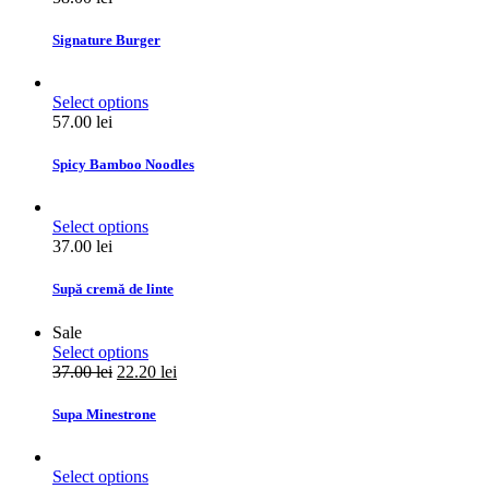
Signature Burger
Select options
57.00
lei
Spicy Bamboo Noodles
Select options
37.00
lei
Supă cremă de linte
Sale
Select options
37.00
lei
22.20
lei
Supa Minestrone
Select options