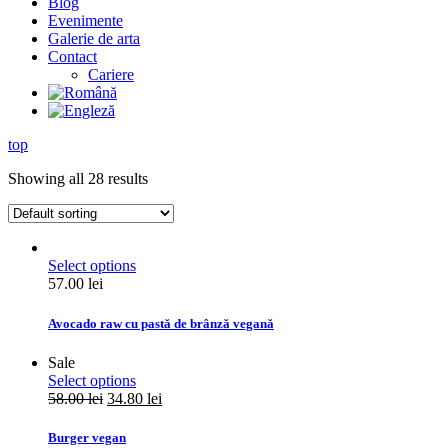
Blog
Evenimente
Galerie de arta
Contact
Cariere
top
Showing all 28 results
Select options
57.00
lei
Avocado raw cu pastă de brânză vegană
Sale
Select options
58.00
lei
34.80
lei
Burger vegan