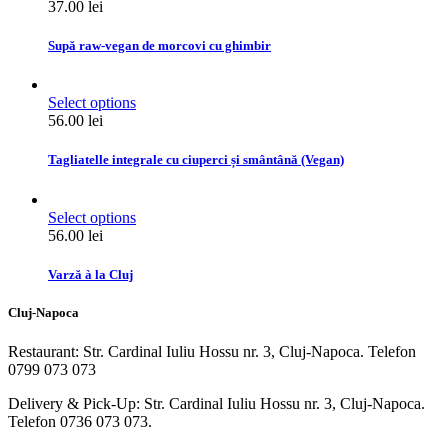
37.00
lei
Supă raw-vegan de morcovi cu ghimbir
Select options
56.00
lei
Tagliatelle integrale cu ciuperci și smântână (Vegan)
Select options
56.00
lei
Varză à la Cluj
Cluj-Napoca
Restaurant: Str. Cardinal Iuliu Hossu nr. 3, Cluj-Napoca. Telefon
0799 073 073
Delivery & Pick-Up: Str. Cardinal Iuliu Hossu nr. 3, Cluj-Napoca.
Telefon 0736 073 073.