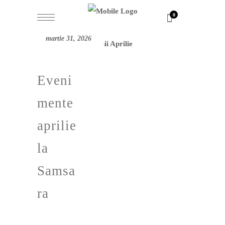
0
martie 31, 2026
Eveni
mente
aprilie
la
Samsa
ra