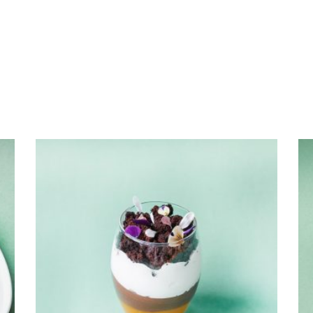
s
SELECT OPTIONS