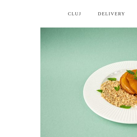
CLUJ
DELIVERY