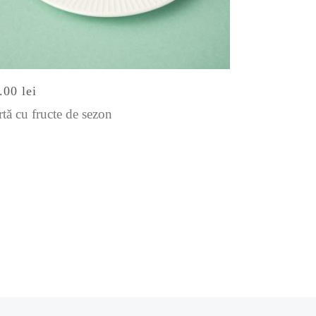
9.00
lei
rtă cu fructe de sezon