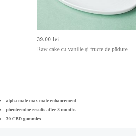
39.00
lei
Raw cake cu vanilie și fructe de pădure
alpha male max male enhancement
phentermine results after 3 months
30 CBD gummies