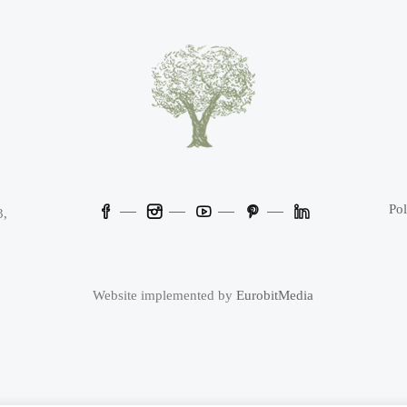
Pol
3,
Website implemented by
EurobitMedia