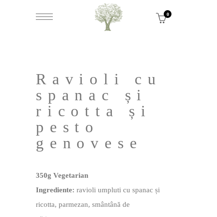
0
Ravioli cu
spanac și
ricotta și
pesto
genovese
350g Vegetarian
Ingrediente:
ravioli umpluti cu spanac și
ricotta, parmezan, smântână de