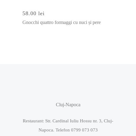
SELECT OPTIONS
58.00
lei
Gnocchi quattro formaggi cu nuci și pere
Cluj-Napoca
Restaurant: Str. Cardinal Iuliu Hossu nr. 3, Cluj-
Napoca. Telefon 0799 073 073