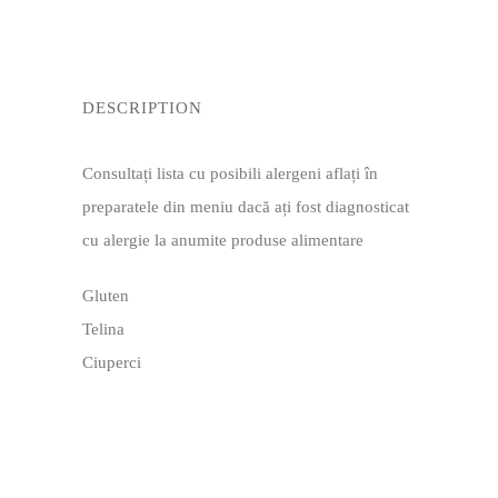
DESCRIPTION
Consultați lista cu posibili alergeni aflați în
preparatele din meniu dacă ați fost diagnosticat
cu alergie la anumite produse alimentare
Gluten
Telina
Ciuperci