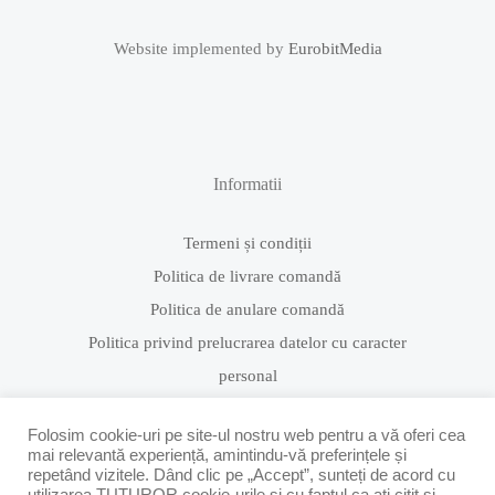
Website implemented by
EurobitMedia
Informatii
Termeni și condiții
Politica de livrare comandă
Politica de anulare comandă
Politica privind prelucrarea datelor cu caracter
personal
Folosim cookie-uri pe site-ul nostru web pentru a vă oferi cea
mai relevantă experiență, amintindu-vă preferințele și
repetând vizitele. Dând clic pe „Accept”, sunteți de acord cu