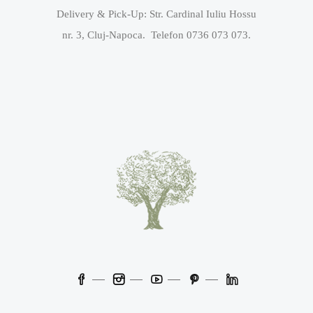
Delivery & Pick-Up: Str. Cardinal Iuliu Hossu
nr. 3, Cluj-Napoca. Telefon 0736 073 073.